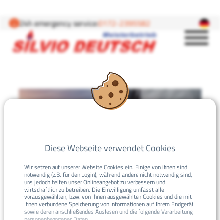
24h emergency service:
0172-2395582
Heater
Plumbing
Diese Webseite verwendet Cookies
Wir setzen auf unserer Website Cookies ein. Einige von ihnen sind
Bathroom
notwendig (z.B. für den Login), während andere nicht notwendig sind,
uns jedoch helfen unser Onlineangebot zu verbessern und
wirtschaftlich zu betreiben. Die Einwilligung umfasst alle
Electro
vorausgewählten, bzw. von Ihnen ausgewählten Cookies und die mit
Ihnen verbundene Speicherung von Informationen auf Ihrem Endgerät
sowie deren anschließendes Auslesen und die folgende Verarbeitung
personenbezogener Daten.